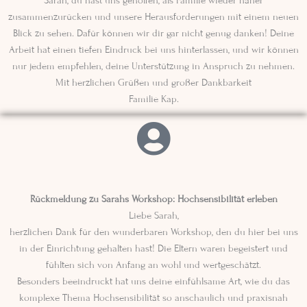
Sarah, du hast uns geholfen, als Familie wieder näher
zusammenzurücken und unsere Herausforderungen mit einem neuen
Blick zu sehen. Dafür können wir dir gar nicht genug danken! Deine
Arbeit hat einen tiefen Eindruck bei uns hinterlassen, und wir können
nur jedem empfehlen, deine Unterstützung in Anspruch zu nehmen.
Mit herzlichen Grüßen und großer Dankbarkeit
Familie Kap.
Rückmeldung zu Sarahs Workshop: Hochsensibilität erleben
Liebe Sarah,
herzlichen Dank für den wunderbaren Workshop, den du hier bei uns
in der Einrichtung gehalten hast! Die Eltern waren begeistert und
fühlten sich von Anfang an wohl und wertgeschätzt.
Besonders beeindruckt hat uns deine einfühlsame Art, wie du das
komplexe Thema Hochsensibilität so anschaulich und praxisnah