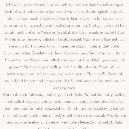
Ich wollte besser verstehen, wie ich sie in ihrer damals schwierigen
Gefühlswelt unterstützen kann und wie ich sie bestmöglich begleite.
Doch schon nach kurzer Zeit wurde klar: Bevor ich für sie da sein
kann, muss ich zuerst bei mir selbst ankommen. Und genau dabei hat
Sarah mich auf eine Weise unterstützt, die ich niemals erwartet hätte.
Mit einer außergewöhnlichen Feinfühligkeit, Wärme und Klarheit hat
sie mich dort abgeholt, wo ich gerade stand, in einer Zeit voller
Unsicherheiten, Zweifel und Herausforderungen. Sie hat mir nicht nur
theoretisches Wissen vermittelt, sondern mich wirklich gesehen und
gespürt. Sie hat es geschafft, mir auf sanfte, aber treffende Weise
aufzuzeigen, wie sehr meine eigenen inneren Themen Einfluss auf
mein Kind haben und dass es an der Zeit ist, mich selbst nicht mehr
zu vergessen.
Durch ihre einfühlsame und zugleich ehrliche Art hat sie mir geholfen,
mich selbst wieder mehr wahrzunehmen, meine Bedürfnisse ernst zu
nehmen und für mich einzustehen. Durch ihre Unterstützung hat sie
mir und damit auch meiner Tochter geholfen denn was als Weg für sie
begann, wurde ebenso zu einer wertvollen Reise zu mir selbst. Dafür