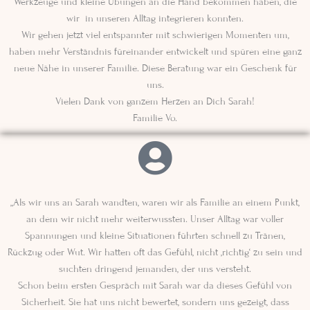
Werkzeuge und kleine Übungen an die Hand bekommen haben, die
wir in unseren Alltag integrieren konnten.
Wir gehen jetzt viel entspannter mit schwierigen Momenten um,
haben mehr Verständnis füreinander entwickelt und spüren eine ganz
neue Nähe in unserer Familie. Diese Beratung war ein Geschenk für
uns.
Vielen Dank von ganzem Herzen an Dich Sarah!
Familie Vo.
„Als wir uns an Sarah wandten, waren wir als Familie an einem Punkt,
an dem wir nicht mehr weiterwussten. Unser Alltag war voller
Spannungen und kleine Situationen führten schnell zu Tränen,
Rückzug oder Wut. Wir hatten oft das Gefühl, nicht ‚richtig‘ zu sein und
suchten dringend jemanden, der uns versteht.
Schon beim ersten Gespräch mit Sarah war da dieses Gefühl von
Sicherheit. Sie hat uns nicht bewertet, sondern uns gezeigt, dass