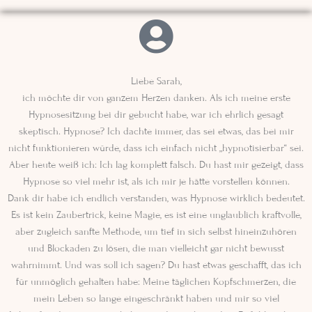
Liebe Sarah,
ich möchte dir von ganzem Herzen danken. Als ich meine erste
Hypnosesitzung bei dir gebucht habe, war ich ehrlich gesagt
skeptisch. Hypnose? Ich dachte immer, das sei etwas, das bei mir
nicht funktionieren würde, dass ich einfach nicht „hypnotisierbar“ sei.
Aber heute weiß ich: Ich lag komplett falsch. Du hast mir gezeigt, dass
Hypnose so viel mehr ist, als ich mir je hätte vorstellen können.
Dank dir habe ich endlich verstanden, was Hypnose wirklich bedeutet.
Es ist kein Zaubertrick, keine Magie, es ist eine unglaublich kraftvolle,
aber zugleich sanfte Methode, um tief in sich selbst hineinzuhören
und Blockaden zu lösen, die man vielleicht gar nicht bewusst
wahrnimmt. Und was soll ich sagen? Du hast etwas geschafft, das ich
für unmöglich gehalten habe: Meine täglichen Kopfschmerzen, die
mein Leben so lange eingeschränkt haben und mir so viel