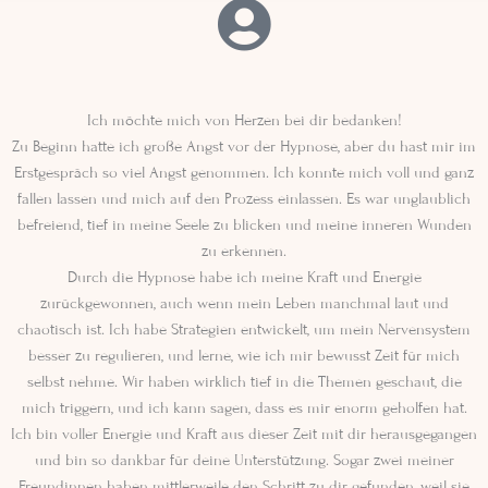
Ich möchte mich von Herzen bei dir bedanken!
Zu Beginn hatte ich große Angst vor der Hypnose, aber du hast mir im
Erstgespräch so viel Angst genommen. Ich konnte mich voll und ganz
fallen lassen und mich auf den Prozess einlassen. Es war unglaublich
befreiend, tief in meine Seele zu blicken und meine inneren Wunden
zu erkennen.
Durch die Hypnose habe ich meine Kraft und Energie
zurückgewonnen, auch wenn mein Leben manchmal laut und
chaotisch ist. Ich habe Strategien entwickelt, um mein Nervensystem
besser zu regulieren, und lerne, wie ich mir bewusst Zeit für mich
selbst nehme. Wir haben wirklich tief in die Themen geschaut, die
mich triggern, und ich kann sagen, dass es mir enorm geholfen hat.
Ich bin voller Energie und Kraft aus dieser Zeit mit dir herausgegangen
und bin so dankbar für deine Unterstützung. Sogar zwei meiner
Freundinnen haben mittlerweile den Schritt zu dir gefunden, weil sie