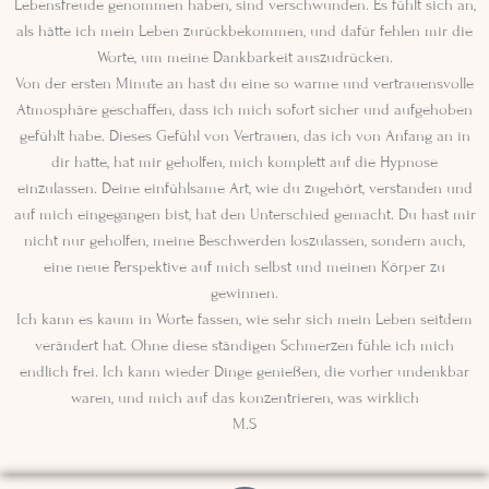
Lebensfreude genommen haben, sind verschwunden. Es fühlt sich an,
als hätte ich mein Leben zurückbekommen, und dafür fehlen mir die
Worte, um meine Dankbarkeit auszudrücken.
Von der ersten Minute an hast du eine so warme und vertrauensvolle
Atmosphäre geschaffen, dass ich mich sofort sicher und aufgehoben
gefühlt habe. Dieses Gefühl von Vertrauen, das ich von Anfang an in
dir hatte, hat mir geholfen, mich komplett auf die Hypnose
einzulassen. Deine einfühlsame Art, wie du zugehört, verstanden und
auf mich eingegangen bist, hat den Unterschied gemacht. Du hast mir
nicht nur geholfen, meine Beschwerden loszulassen, sondern auch,
eine neue Perspektive auf mich selbst und meinen Körper zu
gewinnen.
Ich kann es kaum in Worte fassen, wie sehr sich mein Leben seitdem
verändert hat. Ohne diese ständigen Schmerzen fühle ich mich
endlich frei. Ich kann wieder Dinge genießen, die vorher undenkbar
waren, und mich auf das konzentrieren, was wirklich
M.S