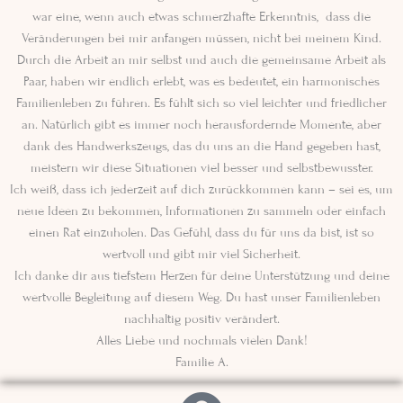
war eine, wenn auch etwas schmerzhafte Erkenntnis, dass die
Veränderungen bei mir anfangen müssen, nicht bei meinem Kind.
Durch die Arbeit an mir selbst und auch die gemeinsame Arbeit als
Paar, haben wir endlich erlebt, was es bedeutet, ein harmonisches
Familienleben zu führen. Es fühlt sich so viel leichter und friedlicher
an. Natürlich gibt es immer noch herausfordernde Momente, aber
dank des Handwerkszeugs, das du uns an die Hand gegeben hast,
meistern wir diese Situationen viel besser und selbstbewusster.
Ich weiß, dass ich jederzeit auf dich zurückkommen kann – sei es, um
neue Ideen zu bekommen, Informationen zu sammeln oder einfach
einen Rat einzuholen. Das Gefühl, dass du für uns da bist, ist so
wertvoll und gibt mir viel Sicherheit.
Ich danke dir aus tiefstem Herzen für deine Unterstützung und deine
wertvolle Begleitung auf diesem Weg. Du hast unser Familienleben
nachhaltig positiv verändert.
Alles Liebe und nochmals vielen Dank!
Familie A.