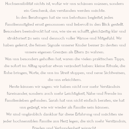
Hochsensibilität nichts ist, wofür wir uns schämen müssen, sondern
ein Geschenk, das verstanden werden möchte.
In den Beratungen hat sie uns behutsam begleitet, jedes
Familienmitglied ernst genommen und liebevoll in den Blick gestellt.
Besonders beeindruckt hat uns, wie sie es schafft, gleichzeitig klar und
strukturiert zu sein und dennoch voller Wärme und Mitgefühl. Wir
haben gelernt, die feinen Signale unserer Kinder besser zu deuten und
unsere eigenen Grenzen als Eltern zu wahren.
Was uns besonders geholfen hat, waren die vielen praktischen Tipps,
die sofort im Alltag spürbar etwas verändert haben: kleine Rituale, die
Ruhe bringen, Worte, die uns im Streit stoppen, und neue Sichtweisen,
die uns erleichtern.
Heute können wir sagen: wir haben nicht nur mehr Verständnis
füreinander, sondern auch mehr Leichtigkeit, Nähe und Freude im
Familienleben gefunden. Sarah hat uns nicht einfach beraten, sie hat
uns gezeigt, wie wir wieder als Familie sein können.
Wir sind unglaublich dankbar für diese Erfahrung und möchten sie
jeder hochsensiblen Familie ans Herz legen, die sich mehr Verständnis,
Frieden und Verbundenheit wünscht.