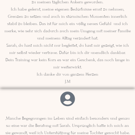
zu meinen täglichen Ankern geworden.
Ich habe gelernt, meine eigenen Bedürfnisse ernst zu nehmen,
Grenzen zu setzen und auch in stürmischen Momenten innerlich
stabil zu bleiben. Das ist für mich ein völlig neues Gefühl und ich
merke, wie sehr sich dadurch auch mein Umgang mit meiner Familie
und meinem Alltag verändert hat.
Sarah, du hast mich nicht nur begleitet, du hast mir gezeigt, wie ich
mir selbst wieder vertraue. Dafür bin ich dir unendlich dankbar.
Dein Training war kein Kurs es war ein Geschenk, das noch lange in
mir weiterwirkt.
Ich danke dir von ganzem Herzen
J.M
‚Manche Begegnungen im Leben sind einfach besonders und genau
so eine war die Beratung mit Sarah. Ursprünglich hatte ich mich an
sie gewandt, weil ich Unterstützung für meine Tochter gesucht habe.