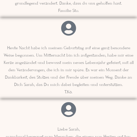
grundlegend verändert. Danke, dass du uns geholfen hast.
Familie Sto.
Heute Nacht habe ich meinen Geburtstag auf eine ganz besondere
Weise begonnen. Um Mitternacht bin ich aufgestanden, habe mir eine
Kerze angezündet und bewusst mein neues Lebensjahr gefeiert, mit all
den Veränderungen, die ich in mir spüre. Es war ein Moment der
Dankbarkeit, des Stolzes und der Freude über meinen Weg. Danke an
Dich Sarah, das Du mich dabei begleiten und unterstützen.
T.Kö.
Liebe Sarah,
manchmal begegnet man Menschen, die einem von Herzen gut tun,