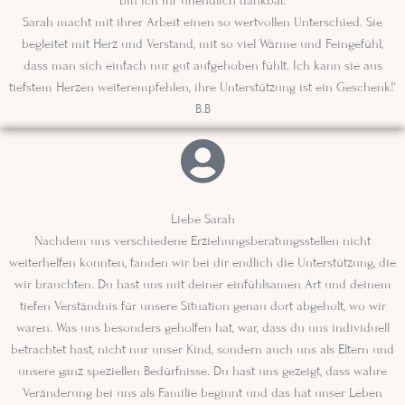
bin ich ihr unendlich dankbar.
Sarah macht mit ihrer Arbeit einen so wertvollen Unterschied. Sie
begleitet mit Herz und Verstand, mit so viel Wärme und Feingefühl,
dass man sich einfach nur gut aufgehoben fühlt. Ich kann sie aus
tiefstem Herzen weiterempfehlen, ihre Unterstützung ist ein Geschenk!‘
B.B
Liebe Sarah
Nachdem uns verschiedene Erziehungsberatungsstellen nicht
weiterhelfen konnten, fanden wir bei dir endlich die Unterstützung, die
wir brauchten. Du hast uns mit deiner einfühlsamen Art und deinem
tiefen Verständnis für unsere Situation genau dort abgeholt, wo wir
waren. Was uns besonders geholfen hat, war, dass du uns individuell
betrachtet hast, nicht nur unser Kind, sondern auch uns als Eltern und
unsere ganz speziellen Bedürfnisse. Du hast uns gezeigt, dass wahre
Veränderung bei uns als Familie beginnt und das hat unser Leben