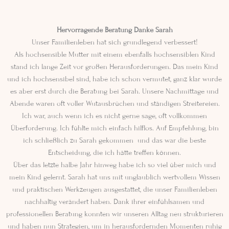
Hervorragende Beratung Danke Sarah
Unser Familienleben hat sich grundlegend verbessert!
Als hochsensible Mutter mit einem ebenfalls hochsensiblen Kind
stand ich lange Zeit vor großen Herausforderungen. Das mein Kind
und ich hochsensibel sind, habe ich schon vermutet, ganz klar wurde
es aber erst durch die Beratung bei Sarah. Unsere Nachmittage und
Abende waren oft voller Wutausbrüchen und ständigen Streitereien.
Ich war, auch wenn ich es nicht gerne sage, oft vollkommen
Überforderung. Ich fühlte mich einfach hilflos. Auf Empfehlung, bin
ich schließlich zu Sarah gekommen und das war die beste
Entscheidung, die ich hätte treffen können.
Über das letzte halbe Jahr hinweg habe ich so viel über mich und
mein Kind gelernt. Sarah hat uns mit unglaublich wertvollem Wissen
und praktischen Werkzeugen ausgestattet, die unser Familienleben
nachhaltig verändert haben. Dank ihrer einfühlsamen und
professionellen Beratung konnten wir unseren Alltag neu strukturieren
und haben nun Strategien, um in herausfordernden Momenten ruhig