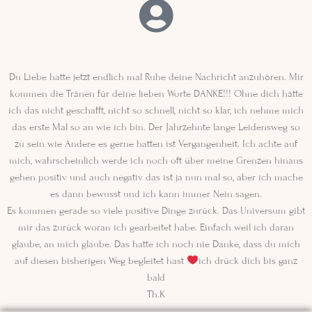
Du Liebe hatte jetzt endlich mal Ruhe deine Nachricht anzuhören. Mir
kommen die Tränen für deine lieben Worte DANKE!!! Ohne dich hätte
ich das nicht geschafft, nicht so schnell, nicht so klar, ich nehme mich
das erste Mal so an wie ich bin. Der Jahrzehnte lange Leidensweg so
zu sein wie Andere es gerne hatten ist Vergangenheit. Ich achte auf
mich, wahrscheinlich werde ich noch oft über meine Grenzen hinaus
gehen positiv und auch negativ das ist ja nun mal so, aber ich mache
es dann bewusst und ich kann immer Nein sagen.
Es kommen gerade so viele positive Dinge zurück. Das Universum gibt
mir das zurück woran ich gearbeitet habe. Einfach weil ich daran
glaube, an mich glaube. Das hatte ich noch nie Danke, dass du mich
auf diesen bisherigen Weg begleitet hast
ich drück dich bis ganz
bald
Th.K