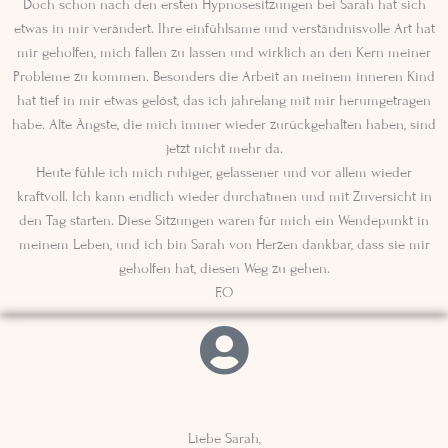
Doch schon nach den ersten Hypnosesitzungen bei Sarah hat sich
etwas in mir verändert. Ihre einfühlsame und verständnisvolle Art hat
mir geholfen, mich fallen zu lassen und wirklich an den Kern meiner
Probleme zu kommen. Besonders die Arbeit an meinem inneren Kind
hat tief in mir etwas gelöst, das ich jahrelang mit mir herumgetragen
habe. Alte Ängste, die mich immer wieder zurückgehalten haben, sind
jetzt nicht mehr da.
Heute fühle ich mich ruhiger, gelassener und vor allem wieder
kraftvoll. Ich kann endlich wieder durchatmen und mit Zuversicht in
den Tag starten. Diese Sitzungen waren für mich ein Wendepunkt in
meinem Leben, und ich bin Sarah von Herzen dankbar, dass sie mir
geholfen hat, diesen Weg zu gehen.
F.O
Liebe Sarah,