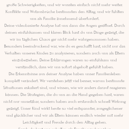
große Schwierigkeiten, und wir wussten einfach nicht mehr weiter.
Konflikte und Wutausbrüche bestimmten den Alltag, und wir fühlten
uns als Familie zunehmend überfordert.
Deine videobasierte Analyse hat uns dann die Augen geöffnet. Durch
deinen einfühlsamen und klaren Blick hast du uns Dinge gezeigt, die
wir im täglichen Chaos gar nicht mehr wahrgenommen haben.
Besonders beeindruckend war, wie du es geschafft hast, nicht nur das
Verhalten unseres Kindes zu analysieren, sondern auch uns als Eltern
einzubeziehen. Deine Erklärungen waren so einfühlsam und
verständlich, dass wir uns sofort abgeholt gefühlt haben.
Die Erkenntnisse aus deiner Analyse haben unser Familienleben
komplett verändert. Wir verstehen jetzt viel besser, warum bestimmte
Situationen eskaliert sind, und wissen, wie wir anders darauf reagieren
können. Die Strategien, die du uns an die Hand gegeben hast, waren
nicht nur umsetzbar, sondern haben auch erstaunlich schnell Wirkung
gezeigt. Unser Kind wirkt heute so viel entspannter, ausgeglichener
und glücklicher und wir als Eltern können endlich wieder mit mehr
Leichtigkeit und Freude durch den Alltag gehen.