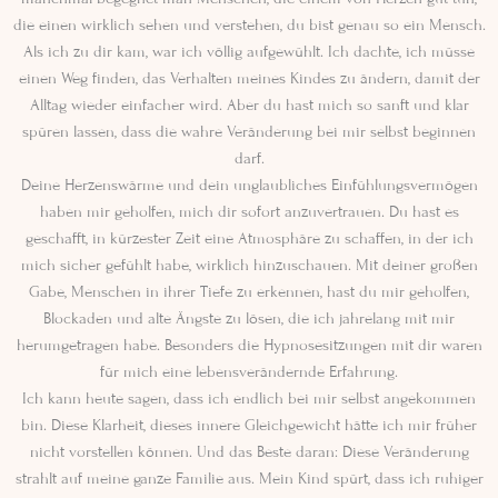
die einen wirklich sehen und verstehen, du bist genau so ein Mensch.
Als ich zu dir kam, war ich völlig aufgewühlt. Ich dachte, ich müsse
einen Weg finden, das Verhalten meines Kindes zu ändern, damit der
Alltag wieder einfacher wird. Aber du hast mich so sanft und klar
spüren lassen, dass die wahre Veränderung bei mir selbst beginnen
darf.
Deine Herzenswärme und dein unglaubliches Einfühlungsvermögen
haben mir geholfen, mich dir sofort anzuvertrauen. Du hast es
geschafft, in kürzester Zeit eine Atmosphäre zu schaffen, in der ich
mich sicher gefühlt habe, wirklich hinzuschauen. Mit deiner großen
Gabe, Menschen in ihrer Tiefe zu erkennen, hast du mir geholfen,
Blockaden und alte Ängste zu lösen, die ich jahrelang mit mir
herumgetragen habe. Besonders die Hypnosesitzungen mit dir waren
für mich eine lebensverändernde Erfahrung.
Ich kann heute sagen, dass ich endlich bei mir selbst angekommen
bin. Diese Klarheit, dieses innere Gleichgewicht hätte ich mir früher
nicht vorstellen können. Und das Beste daran: Diese Veränderung
strahlt auf meine ganze Familie aus. Mein Kind spürt, dass ich ruhiger