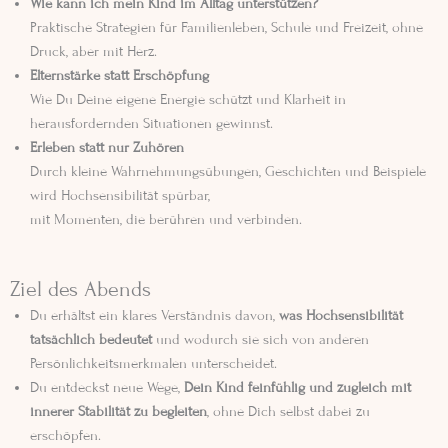
Wie kann ich mein Kind im Alltag unterstützen?
Praktische Strategien für Familienleben, Schule und Freizeit, ohne
Druck, aber mit Herz.
Elternstärke statt Erschöpfung
Wie Du Deine eigene Energie schützt und Klarheit in
herausfordernden Situationen gewinnst.
Erleben statt nur Zuhören
Durch kleine Wahrnehmungsübungen, Geschichten und Beispiele
wird Hochsensibilität spürbar,
mit Momenten, die berühren und verbinden.
Ziel des Abends
Du erhältst ein klares Verständnis davon,
was Hochsensibilität
tatsächlich bedeutet
und wodurch sie sich von anderen
Persönlichkeitsmerkmalen unterscheidet.
Du entdeckst neue Wege,
Dein Kind feinfühlig und zugleich mit
innerer Stabilität zu begleiten
, ohne Dich selbst dabei zu
erschöpfen.