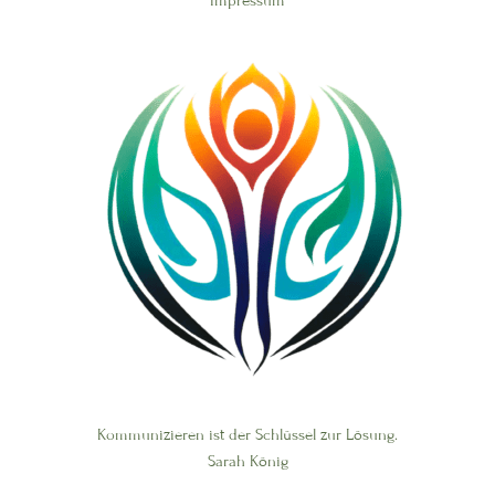
Impressum
Kommunizieren ist der Schlüssel zur Lösung.
Sarah König